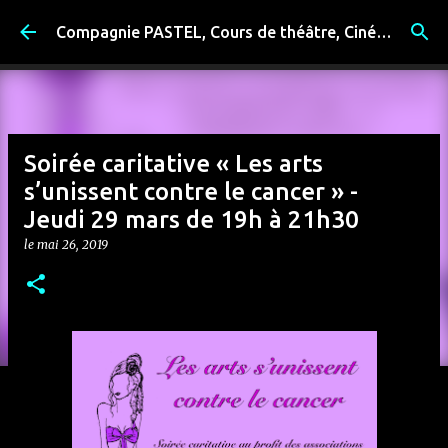
Accéder au contenu principal
Compagnie PASTEL, Cours de théâtre, Cinéma, Exposition, Ateliers artistiques, Spectacle à Reims
Soirée caritative « Les arts
s’unissent contre le cancer » -
Jeudi 29 mars de 19h à 21h30
le
mai 26, 2019