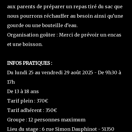
aux parents de préparer un repas tiré du sac que
nous pourrons réchauffer au besoin ainsi qu’une
gourde ou une bouteille d’eau.
Organisation goûter : Merci de prévoir un encas
et une boisson.
INFOS PRATIQUES :
Du lundi 25 au vendredi 29 août 2025 - De 9h30 à
17h
De 13 à 18 ans
Tarif plein : 370€
Tarif adhérent : 350€
Groupe : 12 personnes maximum
Lieu du stage : 6 rue Simon Dauphinot - 51350