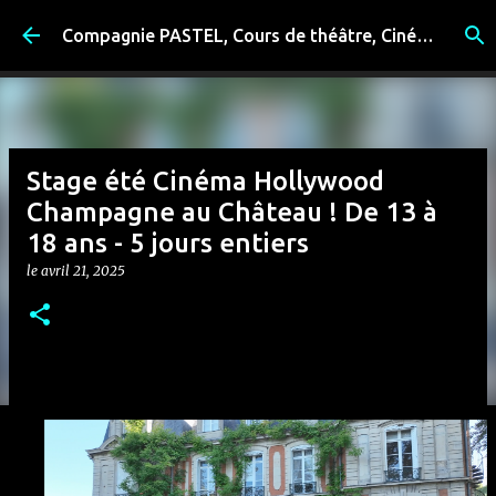
Accéder au contenu principal
Compagnie PASTEL, Cours de théâtre, Cinéma, Exposition, Ateliers artistiques, Spectacle à Reims
Stage été Cinéma Hollywood
Champagne au Château ! De 13 à
18 ans - 5 jours entiers
le
avril 21, 2025