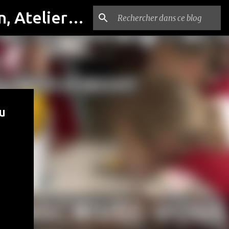
Compagnie PASTEL, Cours de théâtre, Cinéma, Exposition, Ateliers artistiques, Spectacle à Reims
u