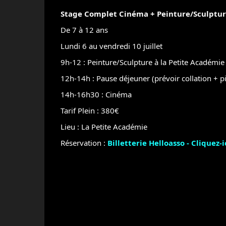
Stage Complet Cinéma + Peinture/Sculptur
De 7 à 12 ans
Lundi 6 au vendredi 10 juillet
9h-12 : Peinture/Sculpture à la Petite Académie
12h-14h : Pause déjeuner (prévoir collation + p
14h-16h30 : Cinéma
Tarif Plein : 380€
Lieu : La Petite Académie
Réservation :
Billetterie Helloasso - Cliquez-i