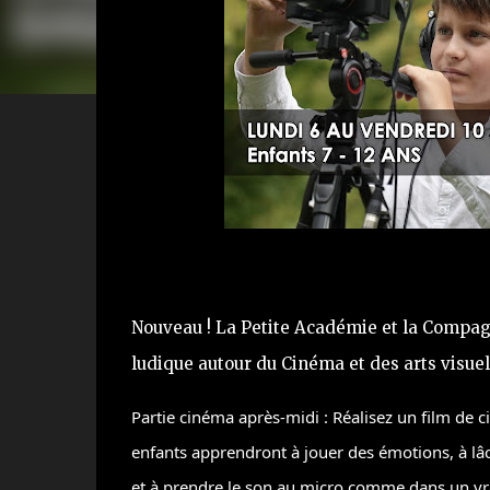
Nouveau ! La Petite Académie et la Compa
ludique autour du Cinéma et des arts visuel
Partie cinéma après-midi : Réalisez un film de
enfants apprendront à jouer des émotions, à lâc
et à prendre le son au micro comme dans un vr