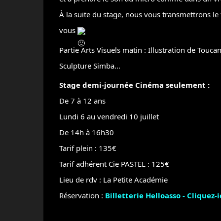
À la suite du stage, nous vous transmettrons le
vous
Partie Arts Visuels matin : Illustration de Touc
Sculpture Simba...
Stage demi-journée Cinéma seulement :
De 7 à 12 ans
Lundi 6 au vendredi 10 juillet
De 14h à 16h30
Tarif plein : 135€
Tarif adhérent Cie PASTEL : 125€
Lieu de rdv : La Petite Académie
Réservation :
Billetterie Helloasso - Cliquez-i