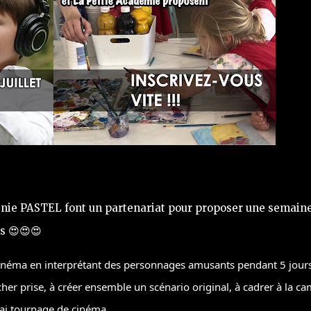
gnie PASTEL font un partenariat pour proposer une semain
s 😍😍😍
 cinéma en interprétant des personnages amusants pendant 5 jours
her prise, à créer ensemble un scénario original, à cadrer à la c
ai tournage de cinéma.