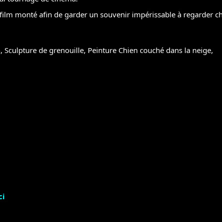
 film monté afin de garder un souvenir impérissable à regarder c
an, Sculpture de grenouille, Peinture Chien couché dans la neige,
ci