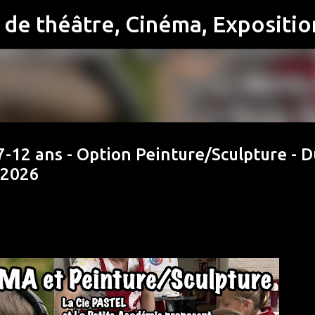
Accéder au contenu principal
12 ans - Option Peinture/Sculpture - D
t 2026