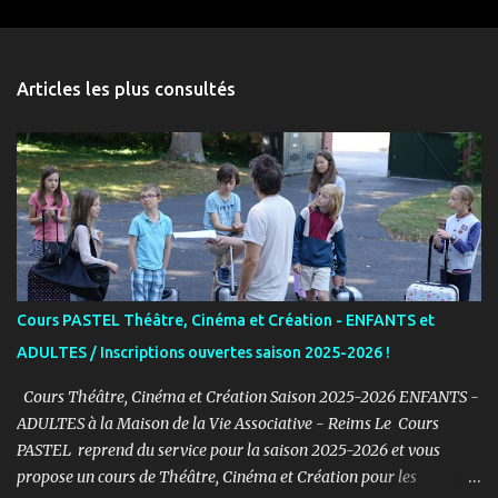
m
e
n
Articles les plus consultés
t
a
i
r
e
s
Cours PASTEL Théâtre, Cinéma et Création - ENFANTS et
ADULTES / Inscriptions ouvertes saison 2025-2026 !
Cours Théâtre, Cinéma et Création Saison 2025-2026 ENFANTS -
ADULTES à la Maison de la Vie Associative - Reims Le Cours
PASTEL reprend du service pour la saison 2025-2026 et vous
propose un cours de Théâtre, Cinéma et Création pour les