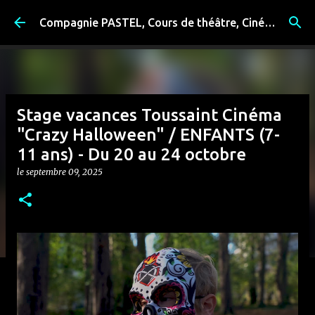
Accéder au contenu principal
Compagnie PASTEL, Cours de théâtre, Cinéma, Exposition, Ateliers artistiques, Spectacle à Reims
Stage vacances Toussaint Cinéma
"Crazy Halloween" / ENFANTS (7-
11 ans) - Du 20 au 24 octobre
le
septembre 09, 2025