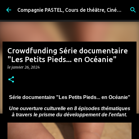
Accéder au contenu principal
Compagnie PASTEL, Cours de théâtre, Cinéma, Exposition, Ateliers artistiques, Spectacle à Reims
Crowdfunding Série documentaire
"Les Petits Pieds... en Océanie"
le
janvier 26, 2024
Série documentaire "Les Petits Pieds... en Océanie"
Une ouverture culturelle en 8 épisodes thématiques
à travers le prisme du développement de l'enfant.