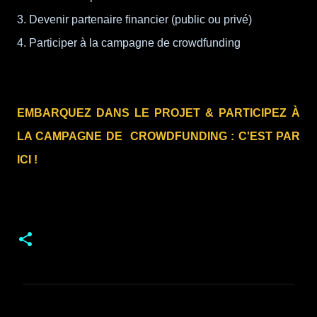
3. Devenir partenaire financier (public ou privé)
4. Participer à la campagne de crowdfunding
EMBARQUEZ DANS LE PROJET &
PARTICIPEZ À
LA CAMPAGNE DE CROWDFUNDING : C'EST PAR
ICI !
C