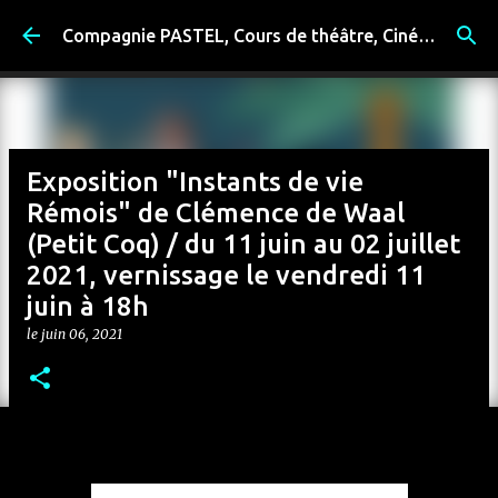
Accéder au contenu principal
Compagnie PASTEL, Cours de théâtre, Cinéma, Exposition, Ateliers artistiques, Spectacle à Reims
Exposition "Instants de vie
Rémois" de Clémence de Waal
(Petit Coq) / du 11 juin au 02 juillet
2021, vernissage le vendredi 11
juin à 18h
le
juin 06, 2021