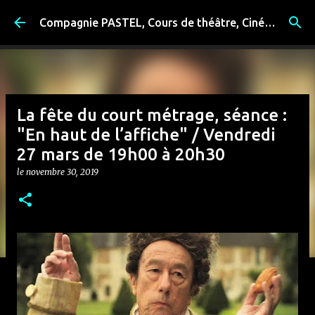
Accéder au contenu principal
Compagnie PASTEL, Cours de théâtre, Cinéma, Exposition, Ateliers artistiques, Spectacle à Reims
La fête du court métrage, séance :
"En haut de l’affiche" / Vendredi
27 mars de 19h00 à 20h30
le
novembre 30, 2019