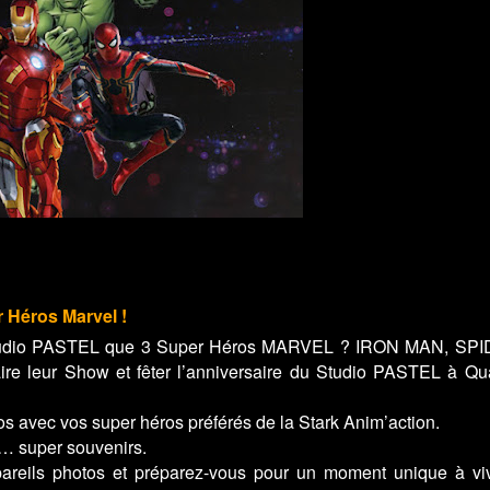
 Héros Marvel !
 Studio PASTEL que 3 Super Héros MARVEL ? IRON MAN, SP
 leur Show et fêter l’anniversaire du Studio PASTEL à Qua
 avec vos super héros préférés de la Stark Anim’action.
s… super souvenirs.
pareils photos et préparez-vous pour un moment unique à vi