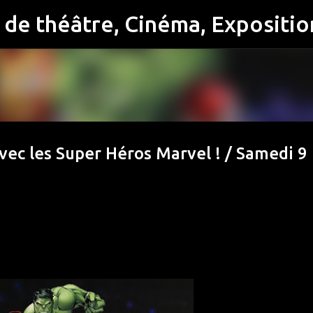
Accéder au contenu principal
ec les Super Héros Marvel ! / Samedi 9