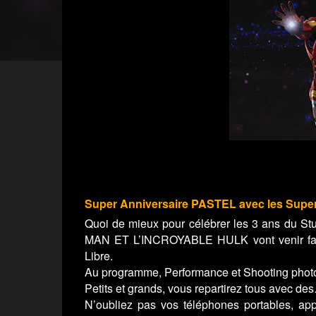
Super Anniversaire P
ASTEL
avec les Super
Quoi de mieux pour célébrer les 3 ans du
MAN ET L’INCROYABLE HULK vont venir faire
Libre.
Au programme, Performance et Shooting photos
Petits et grands, vous repartirez tous avec de
N’oubliez pas vos téléphones portables, ap