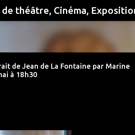
Accéder au contenu principal
rtrait de Jean de La Fontaine par Marine
mai à 18h30