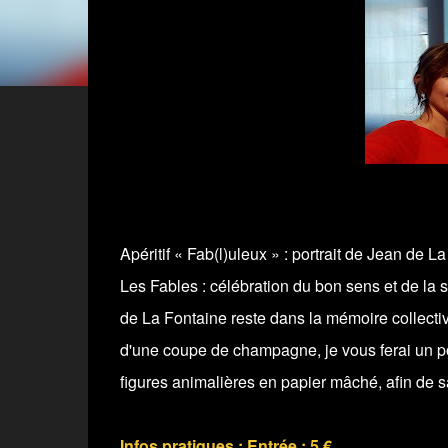
Apéritif « Fab(l)uleux » : portrait de Jean de L
Les Fables : célébration du bon sens et de la
de La Fontaine reste dans la mémoire collectiv
d'une coupe de champagne, je vous ferai un por
figures animalières en papier mâché, afin de s
Infos pratiques :
Entrée : 5 €