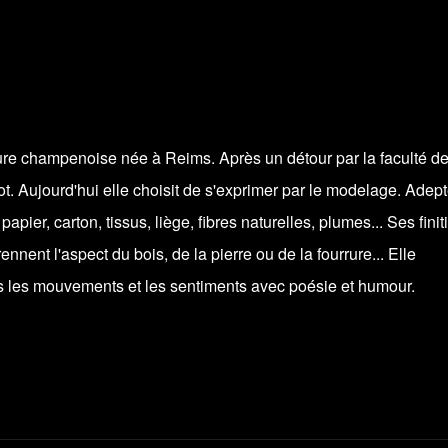
eure champenoise née à Reims. Après un détour par la faculté d
 Blot. Aujourd'hui elle choisit de s'exprimer par le modelage. Adep
 papier, carton, tissus, liège, fibres naturelles, plumes... Ses finit
ennent l'aspect du bois, de la pierre ou de la fourrure... Elle
ses les mouvements et les sentiments avec poésie et humour.