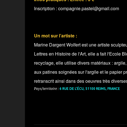
Inscription : compagnie.pastel@gmail.com
Un mot sur l’artiste :
Marine Dargent Wolfert est une artiste sculpt
Lettres en Histoire de l'Art, elle a fait l'Ecole
recyclage, elle utilise divers matériaux : argile,
aux patines soignées sur l'argile et le papier pr
retranscrit ainsi dans des oeuvres très diver
Pays/territoire :
6 RUE DE L'ÉCU, 51100 REIMS, FRANCE