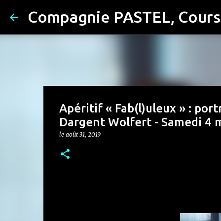
Apéritif « Fab(l)uleux » : po
Dargent Wolfert - Samedi 4 
le
août 31, 2019