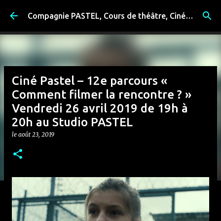
Accéder au contenu principal
Compagnie PASTEL, Cours de théâtre, Cinéma, Exposition, Ateliers artistiques, Spectacle à Reims
Ciné Pastel – 12e parcours «
Comment filmer la rencontre ? »
Vendredi 26 avril 2019 de 19h à
20h au Studio PASTEL
le
août 23, 2019