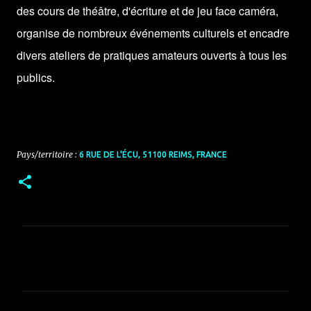
des cours de théâtre, d'écriture et de jeu face caméra,
organise de nombreux événements culturels et encadre
divers ateliers de pratiques amateurs ouverts à tous les
publics.
Pays/territoire :
6 RUE DE L'ÉCU, 51100 REIMS, FRANCE
C
o
m
m