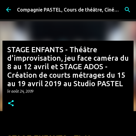
Accéder au contenu principal
Compagnie PASTEL, Cours de théâtre, Cinéma, Exposition, Ateliers artistiques, Spectacle à Reims
STAGE ENFANTS - Théâtre
d'improvisation, jeu face caméra du
8 au 12 avril et STAGE ADOS -
Création de courts métrages du 15
au 19 avril 2019 au Studio PASTEL
le
août 24, 2019