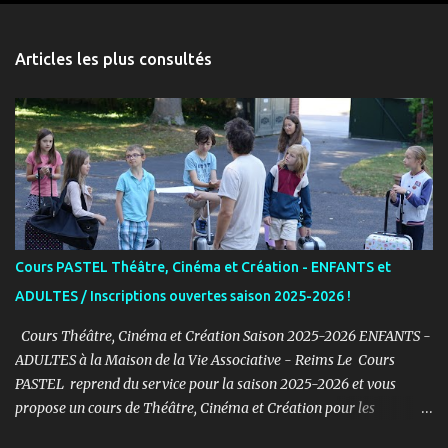
e
n
Articles les plus consultés
t
a
i
r
e
s
Cours PASTEL Théâtre, Cinéma et Création - ENFANTS et
ADULTES / Inscriptions ouvertes saison 2025-2026 !
Cours Théâtre, Cinéma et Création Saison 2025-2026 ENFANTS -
ADULTES à la Maison de la Vie Associative - Reims Le Cours
PASTEL reprend du service pour la saison 2025-2026 et vous
propose un cours de Théâtre, Cinéma et Création pour les
ENFANTS et ADULTES avec un objectif simple : Prendre du plaisir !