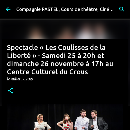
Accéder au contenu principal
Compagnie PASTEL, Cours de théâtre, Cinéma, Exposition, Ateliers artistiques, Spectacle à Reims
Spectacle « Les Coulisses de la
Liberté » - Samedi 25 à 20h et
dimanche 26 novembre à 17h au
Centre Culturel du Crous
le
juillet 17, 2019