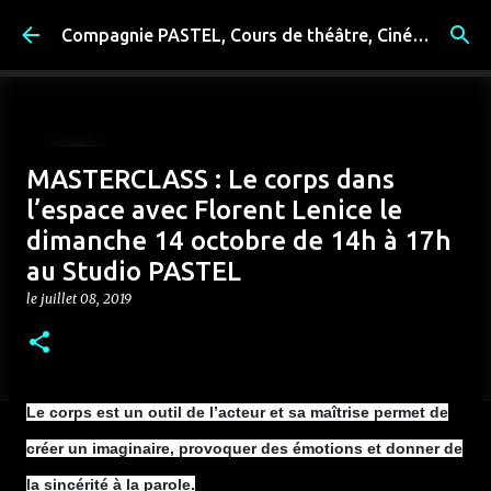
Accéder au contenu principal
Compagnie PASTEL, Cours de théâtre, Cinéma, Exposition, Ateliers artistiques, Spectacle à Reims
MASTERCLASS : Le corps dans
l’espace avec Florent Lenice le
dimanche 14 octobre de 14h à 17h
au Studio PASTEL
le
juillet 08, 2019
Le corps est un outil de l’acteur et sa maîtrise
permet de
créer un imaginaire, provoquer des émotions et donner de
la sincérité à la parole.