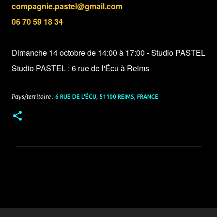
compagnie.pastel@gmail.com
06 70 59 18 34
Dimanche 14 octobre de 14:00 à 17:00 - Studio PASTEL
Studio PASTEL : 6 rue de l'Écu à Reims
Pays/territoire :
6 RUE DE L'ÉCU, 51100 REIMS, FRANCE
C
o
m
m
e