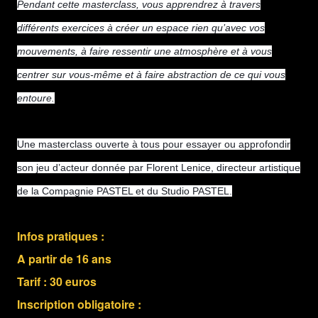
Pendant cette masterclass, vous apprendrez à travers
différents exercices à créer un espace rien qu’avec vos
mouvements, à faire ressentir une atmosphère et à vous
centrer sur vous-même et à faire abstraction de ce qui vous
entoure.
Une masterclass ouverte à tous pour essayer ou approfondir
son jeu d’acteur donnée par Florent Lenice, directeur artistique
de la Compagnie PASTEL et du Studio PASTEL.
Infos pratiques :
A partir de 16 ans
Tarif : 30 euros
Inscription obligatoire :