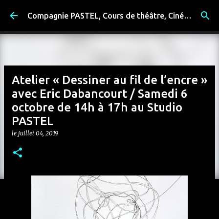
Accéder au contenu principal
Compagnie PASTEL, Cours de théâtre, Cinéma, Exposition, Ateliers artistiques, Spectacle à Reims
Atelier « Dessiner au fil de l’encre »
avec Eric Dabancourt / Samedi 6
octobre de 14h à 17h au Studio
PASTEL
le
juillet 04, 2019