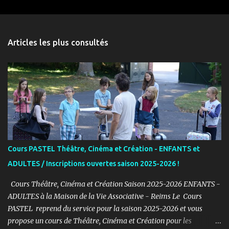
m
e
n
Articles les plus consultés
t
a
i
r
e
s
Cours PASTEL Théâtre, Cinéma et Création - ENFANTS et
ADULTES / Inscriptions ouvertes saison 2025-2026 !
Cours Théâtre, Cinéma et Création Saison 2025-2026 ENFANTS -
ADULTES à la Maison de la Vie Associative - Reims Le Cours
PASTEL reprend du service pour la saison 2025-2026 et vous
propose un cours de Théâtre, Cinéma et Création pour les