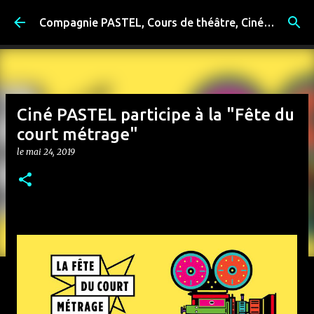
Accéder au contenu principal
Compagnie PASTEL, Cours de théâtre, Cinéma, Exposition, Ateliers artistiques, Spectacle à Reims
Ciné PASTEL participe à la "Fête du
court métrage"
le
mai 24, 2019