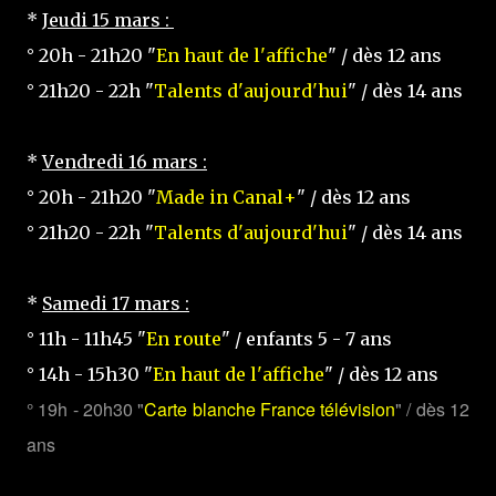
*
Jeudi 15 mars :
° 20h - 21h20 "
En haut de l'affiche
" / dès 12 ans
° 21h20 - 22h "
Talents d'aujourd'hui
" / dès 14 ans
*
Vendredi 16 mars :
° 20h - 21h20 "
Made in Canal+
" / dès 12 ans
° 21h20 - 22h "
Talents d'aujourd'hui
" / dès 14 ans
*
Samedi 17 mars :
° 11h - 11h45 "
En route
" / enfants 5 - 7 ans
° 14h - 15h30 "
En haut de l'affiche
" / dès 12 ans
° 19h - 20h30 "
Carte blanche France télévision
" / dès 12
ans