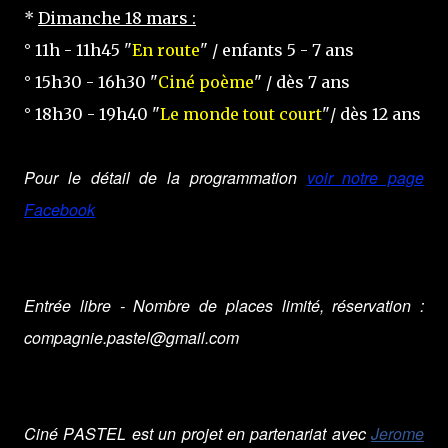
*
Dimanche 18 mars :
° 11h - 11h45 "
En route
" / enfants 5 - 7 ans
° 15h30 - 16h30 "
Ciné poème
" / dès 7 ans
° 18h30 - 19h40 "
Le monde tout court
"/ dès 12 ans
Pour le détail de la programmation
voir notre page
Facebook
Entrée libre - Nombre de places limité, réservation :
compagnie.pastel@gmail.com
Ciné PASTEL est un projet en partenariat avec
Jerome