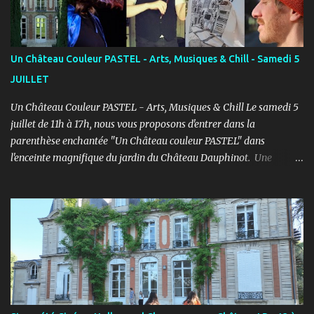
d’apprendre. COURS ENFANTS Notre volonté : permettre
l'épanouissement de l'enfant à travers cet art, qu'il puisse s'exprimer
et prendre confiance en lui en prenant du plaisir dans un cadre
bienveillant. PROGRAMME ENFANTS : Pendant le 1er semestre, les
Un Château Couleur PASTEL - Arts, Musiques & Chill - Samedi 5
enfants découvriront le jeu d’acteur théâtre et cinéma à travers des
JUILLET
exercices d’improvisation, émotionnels, de concentration, d’écoute,
d...
Un Château Couleur PASTEL - Arts, Musiques & Chill Le samedi 5
juillet de 11h à 17h, nous vous proposons d'entrer dans la
parenthèse enchantée "Un Château couleur PASTEL" dans
l'enceinte magnifique du jardin du Château Dauphinot. Une
journée artistiques et musicale dans une ambiance Chill pour bien
commencer l'été ! PROGRAMME : 11h à 12h : Spectacle JEUNE
PUBLIC “Saxo et la forêt de Memoria” - Conte théâtral
merveilleux 12h à 14h : Concert Pique-Nique “SWING” avec Léo
Mathieu et Rémi Costa - Jazz manouche, reprises internationales
11h à 17h : Marché artistique avec : LES CROQUEUZES, RUCKAS
STUDIO, LGM-1, CAPUCINE FERTÉ, La Musique et les Mots /
Aurélie Pattier et LES PETITS PIEDS. 12h à 17h : Atelier de
présentation et initiation à la sérigraphie avec Ruckas Studio.