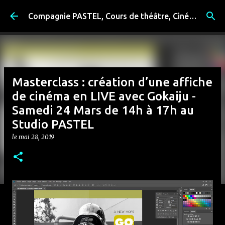
Accéder au contenu principal
Compagnie PASTEL, Cours de théâtre, Cinéma, Exposition, Ateliers artistiques, Spectacle à Reims
Masterclass : création d’une affiche
de cinéma en LIVE avec Gokaiju -
Samedi 24 Mars de 14h à 17h au
Studio PASTEL
le
mai 28, 2019