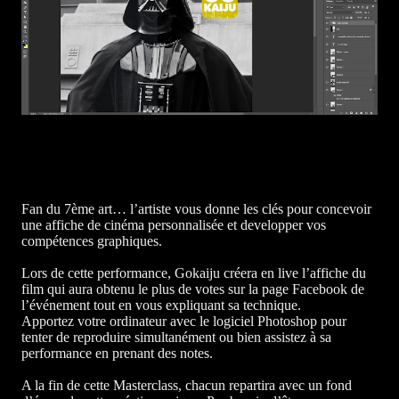
Fan du 7ème art… l’artiste vous donne les clés pour concevoir
une affiche de cinéma personnalisée et developper vos
compétences graphiques.
Lors de cette performance, Gokaiju créera en live l’affiche du
film qui aura obtenu le plus de votes sur la page Facebook de
l’événement tout en vous expliquant sa technique.
Apportez votre ordinateur avec le logiciel Photoshop pour
tenter de reproduire simultanément ou bien assistez à sa
performance en prenant des notes.
A la fin de cette Masterclass, chacun repartira avec un fond