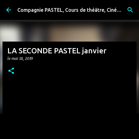
Accéder au contenu principal
Compagnie PASTEL, Cours de théâtre, Cinéma, Exposition, Ateliers artistiques, Spectacle à Reims
LA SECONDE PASTEL janvier
le
mai 18, 2019