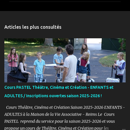
m
e
n
Articles les plus consultés
t
a
i
r
e
s
Cours PASTEL Théâtre, Cinéma et Création - ENFANTS et
ADULTES / Inscriptions ouvertes saison 2025-2026 !
Cours Théâtre, Cinéma et Création Saison 2025-2026 ENFANTS -
ADULTES à la Maison de la Vie Associative - Reims Le Cours
PASTEL reprend du service pour la saison 2025-2026 et vous
propose un cours de Théâtre, Cinéma et Création pour les