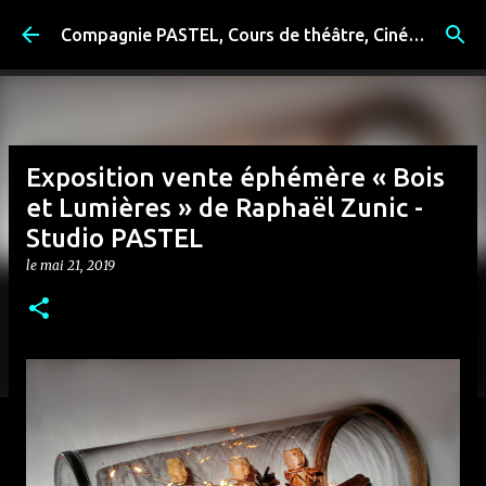
Accéder au contenu principal
Compagnie PASTEL, Cours de théâtre, Cinéma, Exposition, Ateliers artistiques, Spectacle à Reims
Exposition vente éphémère « Bois
et Lumières » de Raphaël Zunic -
Studio PASTEL
le
mai 21, 2019