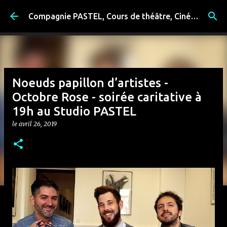
Accéder au contenu principal
Compagnie PASTEL, Cours de théâtre, Cinéma, Exposition, Ateliers artistiques, Spectacle à Reims
Noeuds papillon d’artistes -
Octobre Rose - soirée caritative à
19h au Studio PASTEL
le
avril 26, 2019