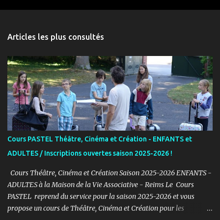
m
e
n
Articles les plus consultés
t
a
i
r
e
s
Cours PASTEL Théâtre, Cinéma et Création - ENFANTS et
ADULTES / Inscriptions ouvertes saison 2025-2026 !
Cours Théâtre, Cinéma et Création Saison 2025-2026 ENFANTS -
ADULTES à la Maison de la Vie Associative - Reims Le Cours
PASTEL reprend du service pour la saison 2025-2026 et vous
propose un cours de Théâtre, Cinéma et Création pour les