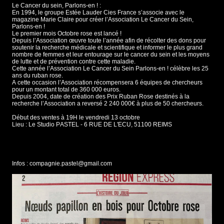
Le Cancer du sein, Parlons-en ! :
En 1994, le groupe Estée Lauder Cies France s’associe avec le
magazine Marie Claire pour créer l’Association Le Cancer du Sein,
Parlons-en !
Le premier mois Octobre rose est lancé !
Depuis l’Association œuvre toute l’année afin de récolter des dons pour
soutenir la recherche médicale et scientifique et informer le plus grand
nombre de femmes et leur entourage sur le cancer du sein et les moyens
de lutte et de prévention contre cette maladie.
Cette année l’Association Le Cancer du Sein Parlons-en ! célèbre les 25
ans du ruban rose.
A cette occasion l’Association récompensera 6 équipes de chercheurs
pour un montant total de 360 000 euros.
Depuis 2004, date de création des Prix Ruban Rose destinés à la
recherche l’Association a reversé 2 240 000€ à plus de 50 chercheurs.
Début des ventes à 19H le vendredi 13 octobre
Lieu : Le Studio PASTEL - 6 RUE DE L'ECU, 51100 REIMS
Infos : compagnie.pastel@gmail.com