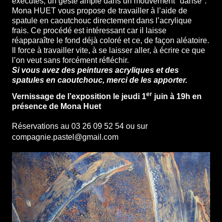
exécutés, un geste ample dans un mouvement "dansé".
Mona HUET vous propose de travailler à l’aide de
spatule en caoutchouc directement dans l’acrylique
frais. Ce procédé est intéressant car il laisse
réapparaître le fond déjà coloré et ce, de façon aléatoire.
Il force à travailler vite, à se laisser aller, à écrire ce que
l’on veut sans forcément réfléchir.
Si vous avez des peintures acryliques et des
spatules en caoutchouc, merci de les apporter.
er
Vernissage de l’exposition le jeudi 1
juin à 19h en
présence de Mona Huet
Réservations au 03 26 09 52 54 ou sur
compagnie.pastel@gmail.com