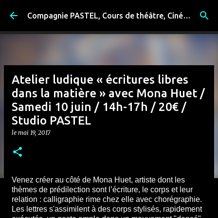
Accéder au contenu principal
Compagnie PASTEL, Cours de théâtre, Cinéma, Exposition, Ateliers artistiques, Spectacle à Reims
Atelier ludique « écritures libres
dans la matière » avec Mona Huet /
Samedi 10 juin / 14h-17h / 20€ /
Studio PASTEL
le
mai 19, 2017
Venez créer au côté de Mona Huet, artiste dont les
thèmes de prédilection sont l’écriture, le corps et leur
relation : calligraphie rime chez elle avec chorégraphie.
Les lettres s'assimilent à des corps stylisés, rapidement