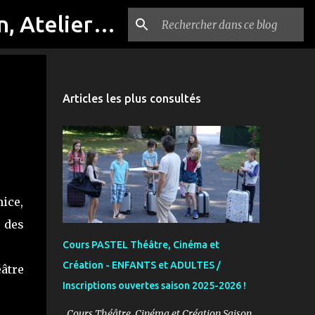
Compagnie PASTEL, Cours de théâtre, Cinéma, Exposition, Ateliers artistiques, Spectacle à Reims
Articles les plus consultés
nice,
 des
Cours PASTEL Théâtre, Cinéma et
Création - ENFANTS et ADULTES /
âtre
Inscriptions ouvertes saison 2025-2026 !
Cours Théâtre, Cinéma et Création Saison