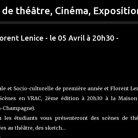
Accéder au contenu principal
orent Lenice - le 05 Avril à 20h30 -
le et Socio-culturelle de première année et Florent Le
 Scènes en VRAC, 2ème édition à 20h30 à la Maison
en-Champagne).
ù les étudiants vous présenteront des scènes de thé
es au théâtre, des sketch…
.