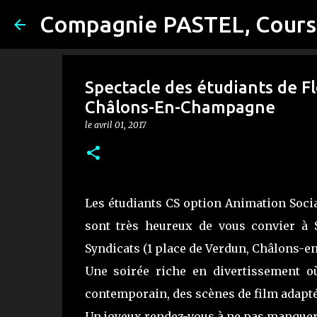
Spectacle des étudiants de Fl
Châlons-En-Champagne
le
avril 01, 2017
Les étudiants CS option Animation Socia
sont très heureux de vous convier à
Syndicats (1 place de Verdun, Châlons-
Une soirée riche en divertissement o
contemporain, des scènes de film adapté
Un joyeux rendez-vous à ne pas manquer